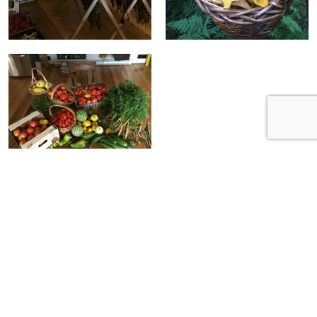
«
Jardin de Jean-François
Famille Viau
»
Contactez-nous
Navigation