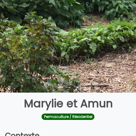
Marylie et Amun
Permaculture / Résidentiel
Contexte