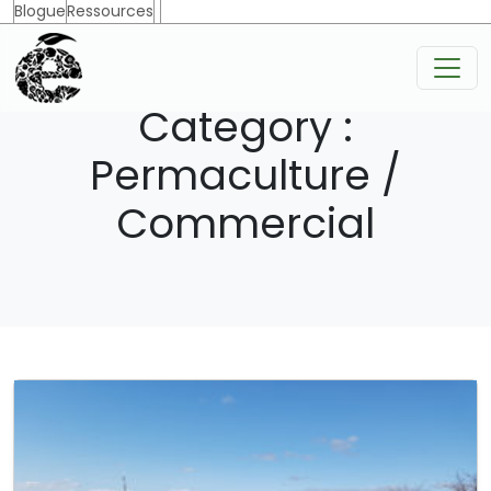
Blogue
Ressources
Category :
Permaculture /
Commercial